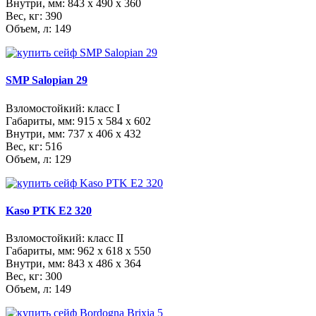
Внутри, мм:
843 x 490 x 360
Вес, кг: 390
Объем, л: 149
SMP Salopian 29
Взломостойкий: класс I
Габариты, мм:
915 x 584 x 602
Внутри, мм:
737 x 406 x 432
Вес, кг: 516
Объем, л: 129
Kaso PTK E2 320
Взломостойкий: класс II
Габариты, мм:
962 x 618 x 550
Внутри, мм:
843 x 486 x 364
Вес, кг: 300
Объем, л: 149