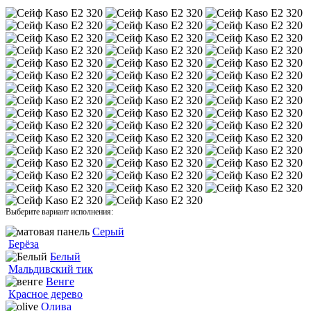
Выберите вариант исполнения:
Серый
Берёза
Белый
Мальдивский тик
Венге
Красное дерево
Олива