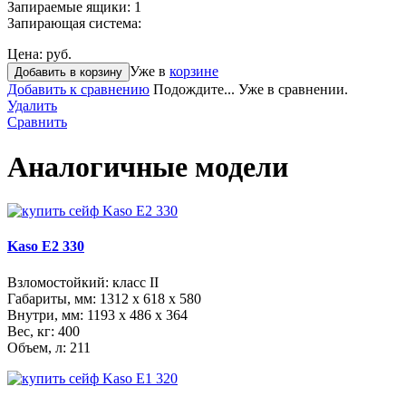
Запираемые ящики:
1
Запирающая система:
Цена:
руб.
Уже в
корзине
Добавить в корзину
Добавить к сравнению
Подождите...
Уже в сравнении.
Удалить
Сравнить
Аналогичные модели
Kaso E2 330
Взломостойкий: класс II
Габариты, мм:
1312 x 618 x 580
Внутри, мм:
1193 x 486 x 364
Вес, кг: 400
Объем, л: 211