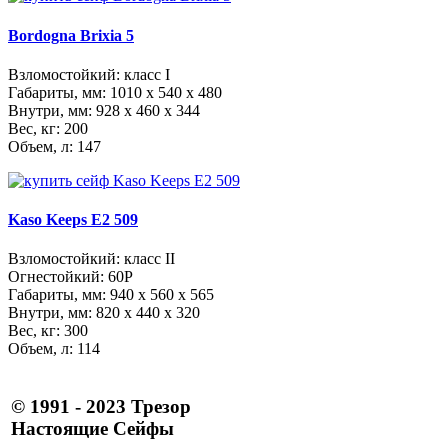
Bordogna Brixia 5
Взломостойкий: класс I
Габариты, мм:
1010 x 540 x 480
Внутри, мм:
928 x 460 x 344
Вес, кг: 200
Объем, л: 147
Kaso Keeps E2 509
Взломостойкий: класс II
Огнестойкий: 60Р
Габариты, мм:
940 x 560 x 565
Внутри, мм:
820 x 440 x 320
Вес, кг: 300
Объем, л: 114
© 1991 - 2023 Трезор
Настоящие Сейфы