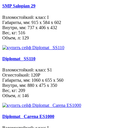
SMP Salopian 29
Взломостойкий: класс I
Габариты, мм:
915 x 584 x 602
Внутри, мм:
737 x 406 x 432
Вес, кг: 516
Объем, л: 129
Diplomat_ SS110
Взломостойкий: класс S1
Огнестойкий: 120Р
Габариты, мм:
1060 x 655 x 560
Внутри, мм:
880 x 475 x 350
Вес, кг: 209
Объем, л: 146
Diplomat_ Carena ES1000
Взломостойкий: класс I