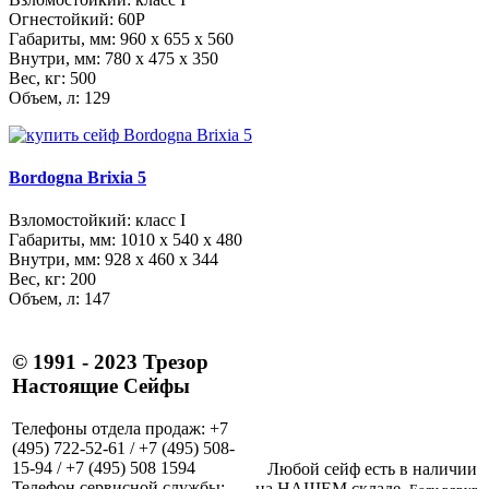
Огнестойкий: 60Р
Габариты, мм:
960 x 655 x 560
Внутри, мм:
780 x 475 x 350
Вес, кг: 500
Объем, л: 129
Bordogna Brixia 5
Взломостойкий: класс I
Габариты, мм:
1010 x 540 x 480
Внутри, мм:
928 x 460 x 344
Вес, кг: 200
Объем, л: 147
© 1991 - 2023 Трезор
Настоящие Сейфы
Телефоны отдела продаж: +7
(495) 722-52-61 / +7 (495) 508-
15-94 / +7 (495) 508 1594
Любой сейф есть в наличии
Телефон сервисной службы:
на НАШЕМ складе.