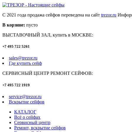
С 2021 года продажа сейфов переведена на сайт
trezor.ru
Информ
В корзине:
пусто
ВЫСТАВОЧНЫЙ ЗАЛ, купить в МОСКВЕ:
+7 495 722 5261
sales@trezor.ru
Где купить сейф
СЕРВИСНЫЙ ЦЕНТР РЕМОНТ СЕЙФОВ:
+7 495 722 1919
service@trezor.ru
Вскрытие сейфов
КАТАЛОГ
Всё о сейфах
Сервисный центр
Ремонт, вскрытие сейфов