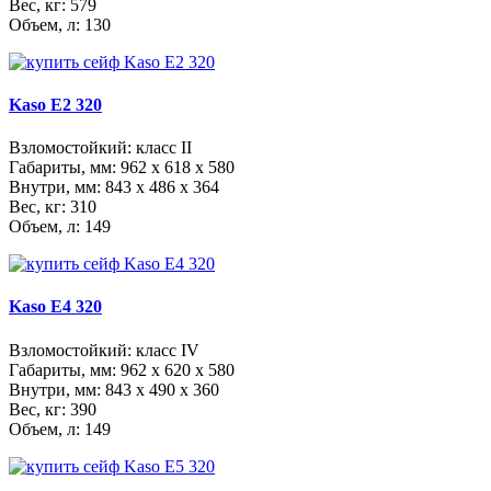
Вес, кг: 579
Объем, л: 130
Kaso E2 320
Взломостойкий: класс II
Габариты, мм:
962 x 618 x 580
Внутри, мм:
843 x 486 x 364
Вес, кг: 310
Объем, л: 149
Kaso E4 320
Взломостойкий: класс IV
Габариты, мм:
962 x 620 x 580
Внутри, мм:
843 x 490 x 360
Вес, кг: 390
Объем, л: 149