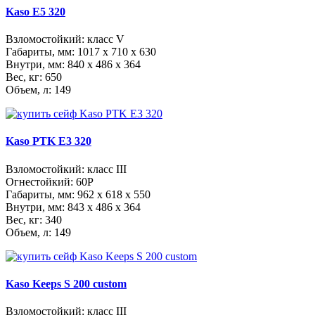
Kaso E5 320
Взломостойкий: класс V
Габариты, мм:
1017 x 710 x 630
Внутри, мм:
840 x 486 x 364
Вес, кг: 650
Объем, л: 149
Kaso PTK E3 320
Взломостойкий: класс III
Огнестойкий: 60Р
Габариты, мм:
962 x 618 x 550
Внутри, мм:
843 x 486 x 364
Вес, кг: 340
Объем, л: 149
Kaso Keeps S 200 custom
Взломостойкий: класс III