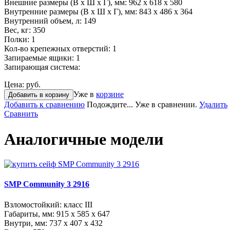
Внешние размеры (В х Ш х Г), мм:
962 x 618 x 580
Внутренние размеры (В х Ш х Г), мм:
843 x 486 x 364
Внутренний объем, л:
149
Вес, кг:
350
Полки:
1
Кол-во крепежных отверстий:
1
Запираемые ящики:
1
Запирающая система:
Цена:
руб.
Уже в
корзине
Добавить в корзину
Добавить к сравнению
Подождите...
Уже в сравнении.
Удалить
Сравнить
Аналогичные модели
SMP Community 3 2916
Взломостойкий: класс III
Габариты, мм:
915 x 585 x 647
Внутри, мм:
737 x 407 x 432