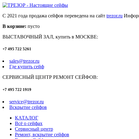
С 2021 года продажа сейфов переведена на сайт
trezor.ru
Информ
В корзине:
пусто
ВЫСТАВОЧНЫЙ ЗАЛ, купить в МОСКВЕ:
+7 495 722 5261
sales@trezor.ru
Где купить сейф
СЕРВИСНЫЙ ЦЕНТР РЕМОНТ СЕЙФОВ:
+7 495 722 1919
service@trezor.ru
Вскрытие сейфов
КАТАЛОГ
Всё о сейфах
Сервисный центр
Ремонт, вскрытие сейфов