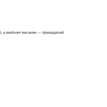
S1, а наиболее высоким — тринадцатый.