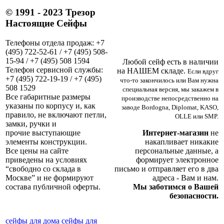
© 1991 - 2023 Трезор
Настоящие Сейфы
Телефоны отдела продаж: +7
(495) 722-52-61 / +7 (495) 508-
15-94 / +7 (495) 508 1594
Любой сейф есть в наличии
Телефон сервисной службы:
на НАШЕМ складе.
Если вдруг
+7 (495) 722-19-19 / +7 (495)
что-то закончилось или Вам нужна
508 1529
специальная версия, мы закажем в
Все габаритные размеры
производстве непосредственно на
указаны по корпусу и, как
заводе Bordogna, Diplomat, KASO,
правило, не включают петли,
OLLE или SMP.
замки, ручки и
Интернет-магазин
не
прочие выступающие
накапливает никакие
элементы конструкции.
персональные данные, а
Все цены на сайте
формирует электронное
приведены на условиях
письмо и отправляет его в два
“свободно со склада в
адреса - Вам и нам.
Москве” и не формируют
Мы заботимся о Вашей
состава публичной оферты.
безопасности.
сейфы для дома
сейфы для