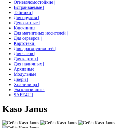
Огневзломостойкие |
Встраиваемые |
Тайники |
Для оружия |
Депозитные |
Ключницы |
Для магнитных носителей |
Для серверов |
Картотеки |
Для драгоценностей |
Для часов |
Для картин |
Для наличных |
Архивные |
Модульные |
Двери |
Хранилища |
Эксклюзивные |
SAFE4U |
Kaso Janus