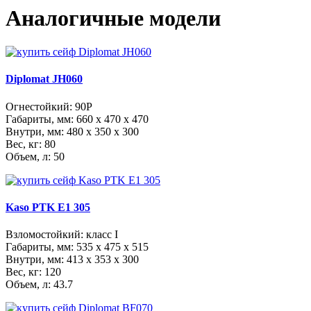
Аналогичные модели
Diplomat JH060
Огнестойкий: 90P
Габариты, мм:
660 x 470 x 470
Внутри, мм:
480 x 350 x 300
Вес, кг: 80
Объем, л: 50
Kaso PTK E1 305
Взломостойкий: класс I
Габариты, мм:
535 x 475 x 515
Внутри, мм:
413 x 353 x 300
Вес, кг: 120
Объем, л: 43.7