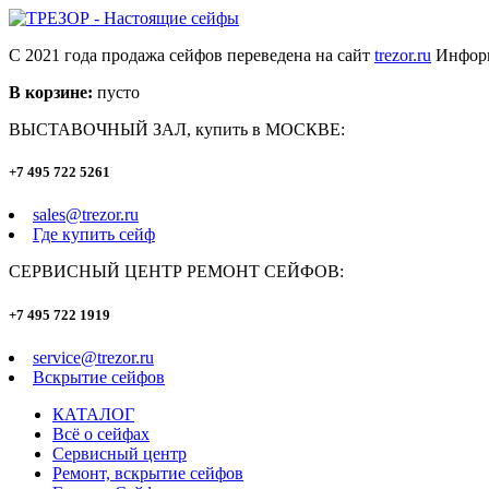
С 2021 года продажа сейфов переведена на сайт
trezor.ru
Информ
В корзине:
пусто
ВЫСТАВОЧНЫЙ ЗАЛ, купить в МОСКВЕ:
+7 495 722 5261
sales@trezor.ru
Где купить сейф
СЕРВИСНЫЙ ЦЕНТР РЕМОНТ СЕЙФОВ:
+7 495 722 1919
service@trezor.ru
Вскрытие сейфов
КАТАЛОГ
Всё о сейфах
Сервисный центр
Ремонт, вскрытие сейфов