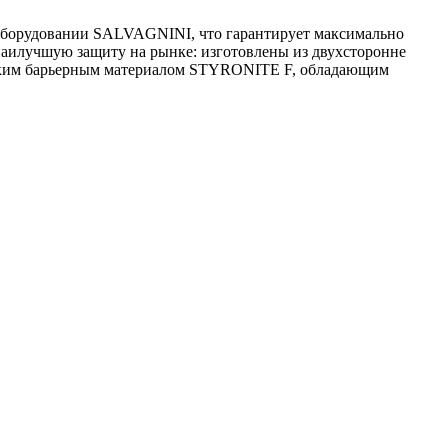
м оборудовании SALVAGNINI, что гарантирует максимально
 наилучшую защиту на рынке: изготовлены из двухсторонне
ойким барьерным материалом STYRONITE F, обладающим