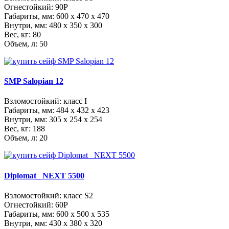
Огнестойкий: 90P
Габариты, мм:
600 x 470 x 470
Внутри, мм:
480 x 350 x 300
Вес, кг: 80
Объем, л: 50
SMP Salopian 12
Взломостойкий: класс I
Габариты, мм:
484 x 432 x 423
Внутри, мм:
305 x 254 x 254
Вес, кг: 188
Объем, л: 20
Diplomat_ NEXT 5500
Взломостойкий: класс S2
Огнестойкий: 60Р
Габариты, мм:
600 x 500 x 535
Внутри, мм:
430 x 380 x 320