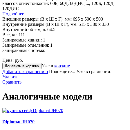
классов огнестойкости: 60Б, 60Д, 60ДИС,..., 120Б, 120Д,
120ДИС
Подробнее...
Внешние размеры (В х Ш х Г), мм:
695 x 500 x 500
Внутренние размеры (В х Ш х Г), мм:
515 x 380 x 330
Внутренний объем, л:
64.5
Вес, кг:
111
Запираемые ящики:
1
Запираемые отделения:
1
Запирающая система:
Цена:
руб.
Уже в
корзине
Добавить в корзину
Добавить к сравнению
Подождите...
Уже в сравнении.
Удалить
Сравнить
Аналогичные модели
Diplomat JH070