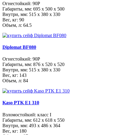
Огнестойкий: 90P
Габариты, мм:
695 x 500 x 500
Внутри, мм:
515 x 380 x 330
Вес, кг: 90
Объем, л: 64.5
Diplomat BF080
Огнестойкий: 90P
Габариты, мм:
876 x 520 x 520
Внутри, мм:
515 x 380 x 330
Вес, кг: 143
Объем, л: 84
Kaso PTK E1 310
Взломостойкий: класс I
Габариты, мм:
612 x 618 x 550
Внутри, мм:
493 x 486 x 364
Вес, кг: 180