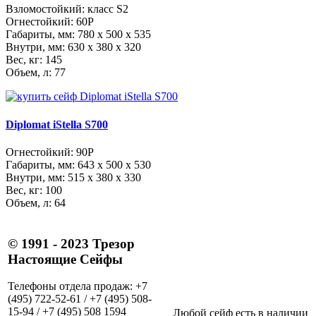
Взломостойкий: класс S2
Огнестойкий: 60Р
Габариты, мм:
780 x 500 x 535
Внутри, мм:
630 x 380 x 320
Вес, кг: 145
Объем, л: 77
Diplomat iStella S700
Огнестойкий: 90P
Габариты, мм:
643 x 500 x 530
Внутри, мм:
515 x 380 x 330
Вес, кг: 100
Объем, л: 64
© 1991 - 2023 Трезор
Настоящие Сейфы
Телефоны отдела продаж: +7
(495) 722-52-61 / +7 (495) 508-
15-94 / +7 (495) 508 1594
Любой сейф есть в наличии