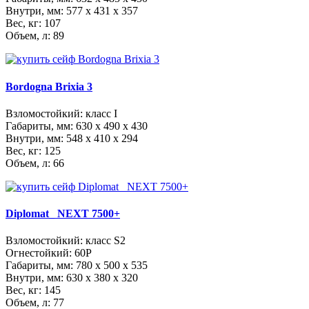
Внутри, мм:
577 x 431 x 357
Вес, кг: 107
Объем, л: 89
Bordogna Brixia 3
Взломостойкий: класс I
Габариты, мм:
630 x 490 x 430
Внутри, мм:
548 x 410 x 294
Вес, кг: 125
Объем, л: 66
Diplomat_ NEXT 7500+
Взломостойкий: класс S2
Огнестойкий: 60Р
Габариты, мм:
780 x 500 x 535
Внутри, мм:
630 x 380 x 320
Вес, кг: 145
Объем, л: 77