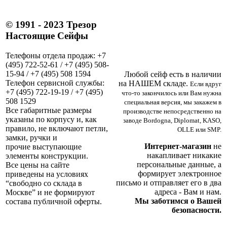
© 1991 - 2023 Трезор
Настоящие Сейфы
Телефоны отдела продаж: +7
(495) 722-52-61 / +7 (495) 508-
15-94 / +7 (495) 508 1594
Любой сейф есть в наличии
Телефон сервисной службы:
на НАШЕМ складе.
Если вдруг
+7 (495) 722-19-19 / +7 (495)
что-то закончилось или Вам нужна
508 1529
специальная версия, мы закажем в
Все габаритные размеры
производстве непосредственно на
указаны по корпусу и, как
заводе Bordogna, Diplomat, KASO,
правило, не включают петли,
OLLE или SMP.
замки, ручки и
Интернет-магазин
не
прочие выступающие
накапливает никакие
элементы конструкции.
персональные данные, а
Все цены на сайте
формирует электронное
приведены на условиях
письмо и отправляет его в два
“свободно со склада в
адреса - Вам и нам.
Москве” и не формируют
Мы заботимся о Вашей
состава публичной оферты.
безопасности.