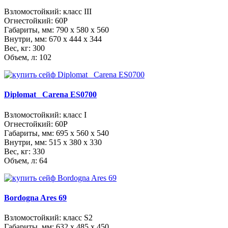
Взломостойкий: класс III
Огнестойкий: 60Р
Габариты, мм:
790 x 580 x 560
Внутри, мм:
670 x 444 x 344
Вес, кг: 300
Объем, л: 102
Diplomat_ Carena ES0700
Взломостойкий: класс I
Огнестойкий: 60Р
Габариты, мм:
695 x 560 x 540
Внутри, мм:
515 x 380 x 330
Вес, кг: 330
Объем, л: 64
Bordogna Ares 69
Взломостойкий: класс S2
Габариты, мм:
632 x 485 x 450