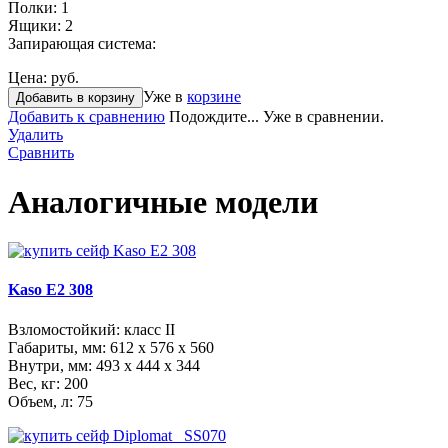
Полки:
1
Ящики:
2
Запирающая система:
Цена:
руб.
Уже в
корзине
Добавить в корзину
Добавить к сравнению
Подождите...
Уже в сравнении.
Удалить
Сравнить
Аналогичные модели
Kaso E2 308
Взломостойкий: класс II
Габариты, мм:
612 x 576 x 560
Внутри, мм:
493 x 444 x 344
Вес, кг: 200
Объем, л: 75