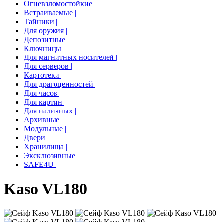
Огневзломостойкие |
Встраиваемые |
Тайники |
Для оружия |
Депозитные |
Ключницы |
Для магнитных носителей |
Для серверов |
Картотеки |
Для драгоценностей |
Для часов |
Для картин |
Для наличных |
Архивные |
Модульные |
Двери |
Хранилища |
Эксклюзивные |
SAFE4U |
Kaso VL180