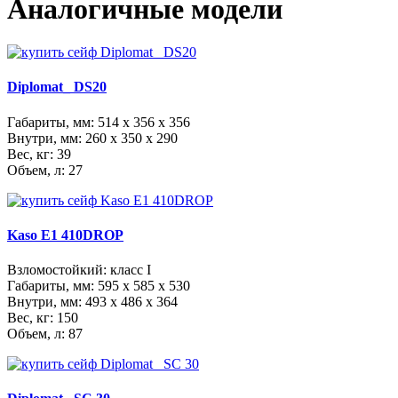
Аналогичные модели
Diplomat_ DS20
Габариты, мм:
514 x 356 x 356
Внутри, мм:
260 x 350 x 290
Вес, кг: 39
Объем, л: 27
Kaso E1 410DROP
Взломостойкий: класс I
Габариты, мм:
595 x 585 x 530
Внутри, мм:
493 x 486 x 364
Вес, кг: 150
Объем, л: 87