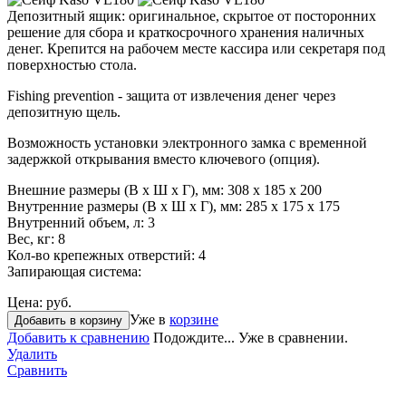
Депозитный ящик: оригинальное, скрытое от посторонних
решение для сбора и краткосрочного хранения наличных
денег. Крепится на рабочем месте кассира или секретаря под
поверхностью стола.
Fishing prevention - защита от извлечения денег через
депозитную щель.
Возможность установки электронного замка с временной
задержкой открывания вместо ключевого (опция).
Внешние размеры (В х Ш х Г), мм:
308 x 185 x 200
Внутренние размеры (В х Ш х Г), мм:
285 x 175 x 175
Внутренний объем, л:
3
Вес, кг:
8
Кол-во крепежных отверстий:
4
Запирающая система:
Цена:
руб.
Уже в
корзине
Добавить в корзину
Добавить к сравнению
Подождите...
Уже в сравнении.
Удалить
Сравнить