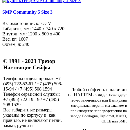
SMP Community 5 Size 3
Взломостойкий: класс V
Габариты, мм:
1440 x 740 x 720
Внутри, мм:
1200 x 500 x 400
Вес, кг: 1607
Объем, л: 240
© 1991 - 2023 Трезор
Настоящие Сейфы
Телефоны отдела продаж: +7
(495) 722-52-61 / +7 (495) 508-
15-94 / +7 (495) 508 1594
Любой сейф есть в наличии
Телефон сервисной службы:
на НАШЕМ складе.
Если вдруг
+7 (495) 722-19-19 / +7 (495)
что-то закончилось или Вам нужна
508 1529
специальная версия, мы закажем в
Все габаритные размеры
производстве непосредственно на
указаны по корпусу и, как
заводе Bordogna, Diplomat, KASO,
правило, не включают петли,
OLLE или SMP.
замки, ручки и