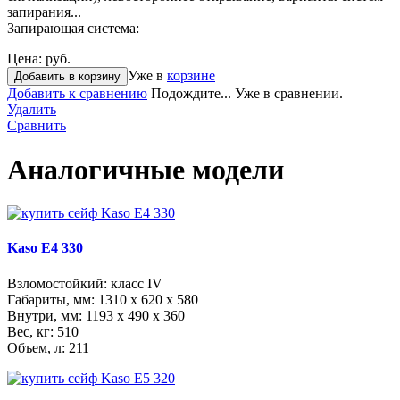
запирания...
Запирающая система:
Цена:
руб.
Уже в
корзине
Добавить в корзину
Добавить к сравнению
Подождите...
Уже в сравнении.
Удалить
Сравнить
Аналогичные модели
Kaso E4 330
Взломостойкий: класс IV
Габариты, мм:
1310 x 620 x 580
Внутри, мм:
1193 x 490 x 360
Вес, кг: 510
Объем, л: 211