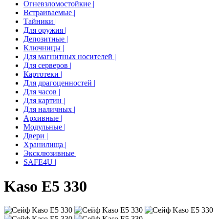
Огневзломостойкие |
Встраиваемые |
Тайники |
Для оружия |
Депозитные |
Ключницы |
Для магнитных носителей |
Для серверов |
Картотеки |
Для драгоценностей |
Для часов |
Для картин |
Для наличных |
Архивные |
Модульные |
Двери |
Хранилища |
Эксклюзивные |
SAFE4U |
Kaso E5 330