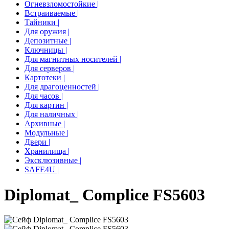
Огневзломостойкие |
Встраиваемые |
Тайники |
Для оружия |
Депозитные |
Ключницы |
Для магнитных носителей |
Для серверов |
Картотеки |
Для драгоценностей |
Для часов |
Для картин |
Для наличных |
Архивные |
Модульные |
Двери |
Хранилища |
Эксклюзивные |
SAFE4U |
Diplomat_ Complice FS5603