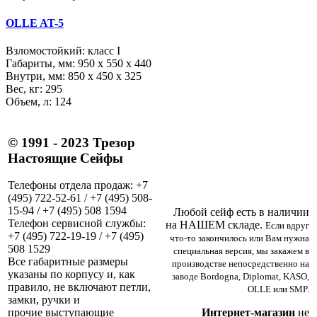
OLLE AT-5
Взломостойкий: класс I
Габариты, мм:
950 x 550 x 440
Внутри, мм:
850 x 450 x 325
Вес, кг: 295
Объем, л: 124
© 1991 - 2023 Трезор
Настоящие Сейфы
Телефоны отдела продаж: +7
(495) 722-52-61 / +7 (495) 508-
15-94 / +7 (495) 508 1594
Любой сейф есть в наличии
Телефон сервисной службы:
на НАШЕМ складе.
Если вдруг
+7 (495) 722-19-19 / +7 (495)
что-то закончилось или Вам нужна
508 1529
специальная версия, мы закажем в
Все габаритные размеры
производстве непосредственно на
указаны по корпусу и, как
заводе Bordogna, Diplomat, KASO,
правило, не включают петли,
OLLE или SMP.
замки, ручки и
Интернет-магазин
не
прочие выступающие