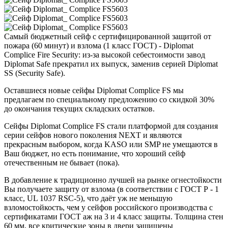
Самый бюджетный сейф с сертифицированной защитой от
пожара (60 минут) и взлома (1 класс ГОСТ) - Diplomat
Complice Fire Security: из-за высокой себестоимости завод
Diplomat Safe прекратил их выпуск, заменив серией Diplomat
SS (Security Safe).
Оставшиеся новые сейфы Diplomat Complice FS мы
предлагаем по специальному предложению со скидкой 30%
до окончания текущих складских остатков.
Сейфы Diplomat Complice FS стали платформой для создания
серии сейфов нового поколения NEXT и являются
прекрасным выбором, когда KASO или SMP не умещаются в
Ваш бюджет, но есть понимание, что хороший сейф
отечественным не бывает (пока).
В добавление к традиционно лучшей на рынке огнестойкости
Вы получаете защиту от взлома (в соответствии с ГОСТ Р - 1
класс, UL 1037 RSC-5), что даёт уж не меньшую
взломостойкость, чем у сейфов российского производства с
сертификатами ГОСТ аж на 3 и 4 класс защиты. Толщина стен
60 мм, все критические зоны в двери защищены