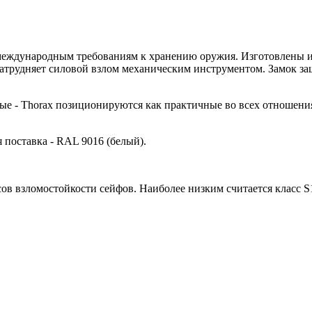
 международным требованиям к хранению оружия. Изготовлены 
атрудняет силовой взлом механическим инструментом. Замок за
мые - Thorax позиционируются как практичные во всех отношени
 поставка - RAL 9016 (белый).
сов взломостойкости сейфов. Наиболее низким считается класс 