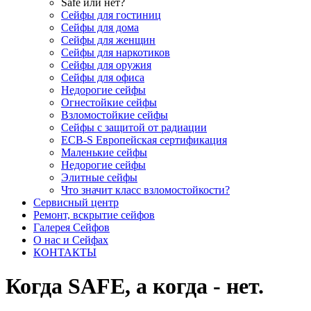
Safe или нет?
Сейфы для гостиниц
Сейфы для дома
Сейфы для женщин
Сейфы для наркотиков
Сейфы для оружия
Сейфы для офиса
Недорогие сейфы
Огнестойкие сейфы
Взломостойкие сейфы
Сейфы с защитой от радиации
ECB-S Европейская сертификация
Маленькие сейфы
Недорогие сейфы
Элитные сейфы
Что значит класс взломостойкости?
Сервисный центр
Ремонт, вскрытие сейфов
Галерея Сейфов
О нас и Сейфах
КОНТАКТЫ
Когда SAFE, а когда - нет.